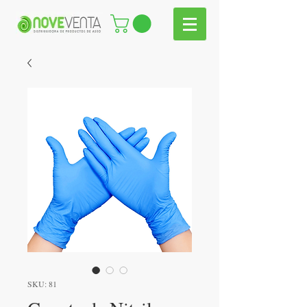
SKU: 81