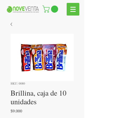
SKU: 0080
Brillina, caja de 10
unidades
Precio
$9.000